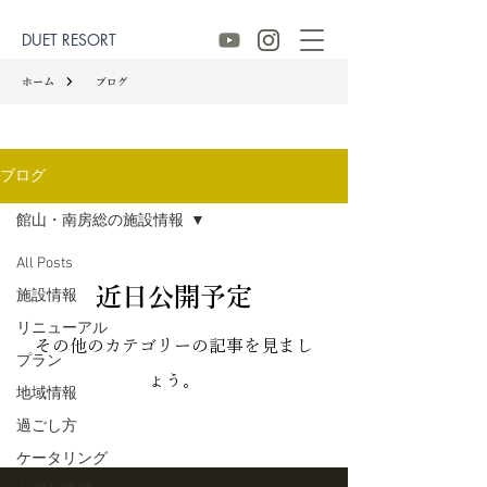
DUET RESORT
ホーム
ブログ
ブログ
館山・南房総の施設情報
All Posts
近日公開予定
施設情報
リニューアル
その他のカテゴリーの記事を見まし
プラン
ょう。
地域情報
過ごし方
ケータリング