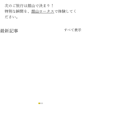
次のご旅行は館山で決まり！
特別な瞬間を、
館山ロータス
で体験してく
ださい。
すべて表示
最新記事