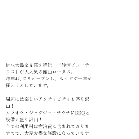
伊豆大島を見渡す絶景「平砂浦ビューテ
ラス」が大人気の
館山ロータス
。
昨年4月にリオープンし、もうすぐ一年が
経とうとしています。
周辺には楽しいアクティビティも盛り沢
山！
カラオケ・ジャグジー・サウナにBBQと
設備も盛り沢山！
全ての利用料は宿泊費に含まれておりま
すので、大変お得な施設になっています。