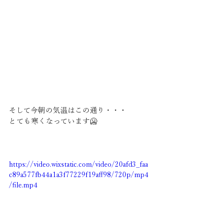
そして今朝の気温はこの通り・・・
とても寒くなっています🥶
https://video.wixstatic.com/video/20afd3_faa
c89a577fb44a1a3f77229f19aff98/720p/mp4
/file.mp4