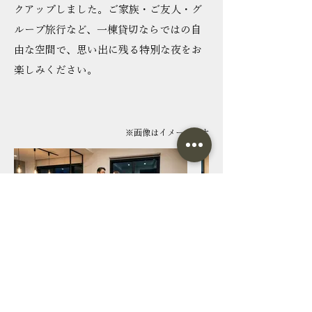
クアップしました。ご家族・ご友人・グ
ループ旅行など、一棟貸切ならではの自
由な空間で、思い出に残る特別な夜をお
楽しみください。
※画像はイメージです
千倉カトレア
素晴らしいロケーションと複数のベッ
キッズルームも備えた