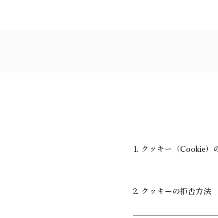
1. クッキー（Cooki
当サイトでは、サービス
は、お客様のブラウジ
2. クッキーの拒否方法
フォーマンスを測定し、
情報を含まないこと：
お客様はブラウザの設