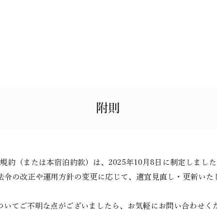
。
きなくなる場合がありますのでご了承ください。
附則
規約（または本宿泊約款）は、2025年10月8日に制定しまし
法令の改正や運用方針の変更に応じて、適宜見直し・更新いた
ついてご不明な点がございましたら、お気軽にお問い合わせく