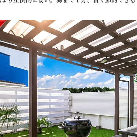
場より圧倒的に安い。海まで１分、賢く節約できる