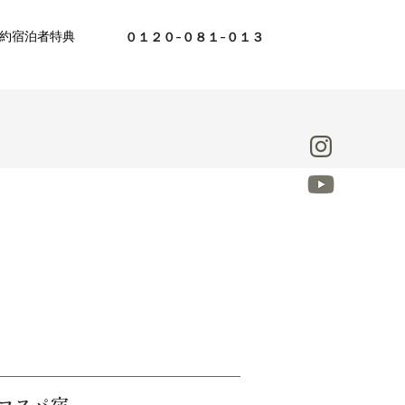
約
宿泊者特典
０１２０-０８１-０１３