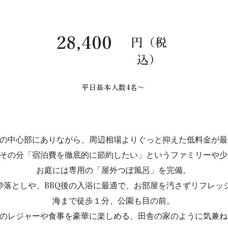
28,400
円（税
込）
平日基本人数4名〜
の中心部にありながら、周辺相場よりぐっと抑えた低料金が最
その分「宿泊費を徹底的に節約したい」というファミリーや少
お庭には専用の「屋外つぼ風呂」を完備。
砂落としや、BBQ後の入浴に最適で、お部屋を汚さずリフレッ
海まで徒歩１分、公園も目の前。
のレジャーや食事を豪華に楽しめる、田舎の家のように気兼ね