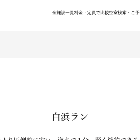
全施設一覧
料金・定員で比較
空室検索・ご予
ン
白浜ラン