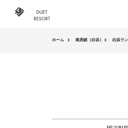
DUET
RESORT
ホーム
南房総（白浜）
白浜ラ