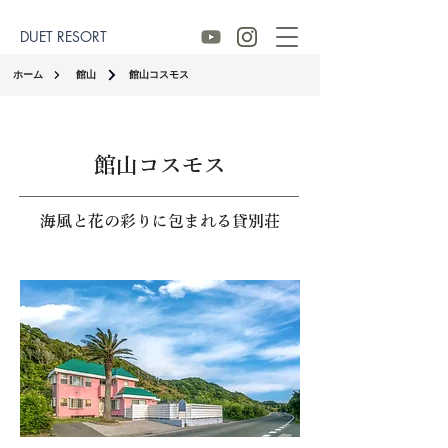
DUET RESORT
ホーム
館山
館山コスモス
館山コスモス
海風と花の彩りに包まれる貸別荘